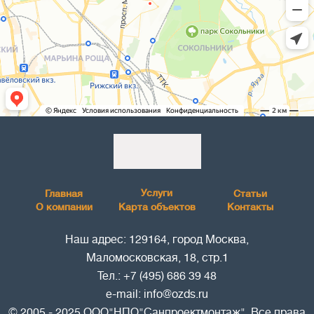
Услуги
Главная
Статьи
О компании
Карта объектов
Контакты
Наш адрес: 129164, город Москва,
Маломосковская, 18, стр.1
Тел.:
+7 (495) 686 39 48
e-mail:
info@ozds.ru
© 2005 - 2025 ООО"НПО"Санпроектмонтаж". Все права