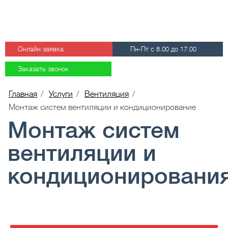
Онлайн заявка
Пн-Пт с 8.00 до 17.00
+7 (495) 686 39 48
Заказать звонок
Главная
/
Услуги
/
Вентиляция
/
Монтаж систем вентиляции и кондиционирование
Монтаж систем
вентиляции и
кондиционировани